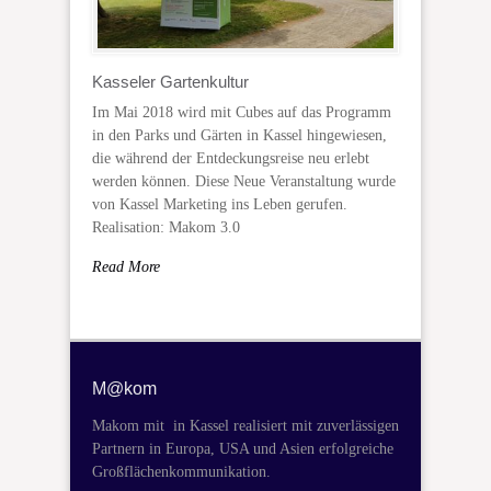
Kasseler Gartenkultur
Im Mai 2018 wird mit Cubes auf das Programm
in den Parks und Gärten in Kassel hingewiesen,
die während der Entdeckungsreise neu erlebt
werden können. Diese Neue Veranstaltung wurde
von Kassel Marketing ins Leben gerufen.
Realisation: Makom 3.0
Read More
M@kom
Makom mit in Kassel realisiert mit zuverlässigen
Partnern in Europa, USA und Asien erfolgreiche
Großflächenkommunikation.