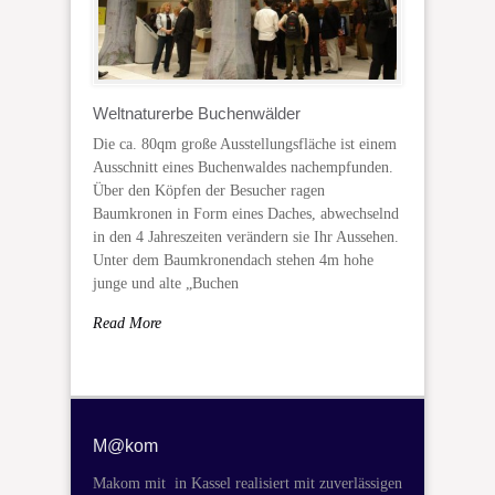
Weltnaturerbe Buchenwälder
Die ca. 80qm große Ausstellungsfläche ist einem
Ausschnitt eines Buchenwaldes nachempfunden.
Über den Köpfen der Besucher ragen
Baumkronen in Form eines Daches, abwechselnd
in den 4 Jahreszeiten verändern sie Ihr Aussehen.
Unter dem Baumkronendach stehen 4m hohe
junge und alte „Buchen
Read More
M@kom
Makom mit in Kassel realisiert mit zuverlässigen