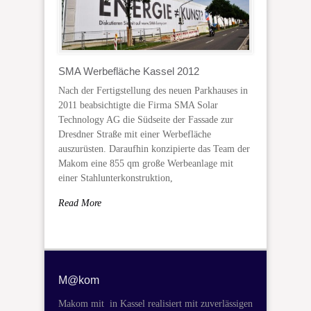
SMA Werbefläche Kassel 2012
Nach der Fertigstellung des neuen Parkhauses in
2011 beabsichtigte die Firma SMA Solar
Technology AG die Südseite der Fassade zur
Dresdner Straße mit einer Werbefläche
auszurüsten. Daraufhin konzipierte das Team der
Makom eine 855 qm große Werbeanlage mit
einer Stahlunterkonstruktion,
Read More
M@kom
Makom mit in Kassel realisiert mit zuverlässigen