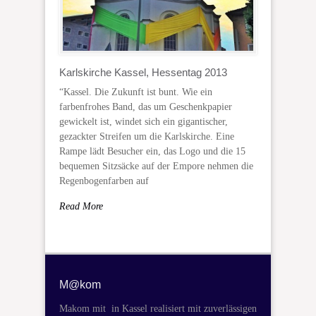
Karlskirche Kassel, Hessentag 2013
“Kassel. Die Zukunft ist bunt. Wie ein
farbenfrohes Band, das um Geschenkpapier
gewickelt ist, windet sich ein gigantischer,
gezackter Streifen um die Karlskirche. Eine
Rampe lädt Besucher ein, das Logo und die 15
bequemen Sitzsäcke auf der Empore nehmen die
Regenbogenfarben auf
Read More
M@kom
Makom mit in Kassel realisiert mit zuverlässigen