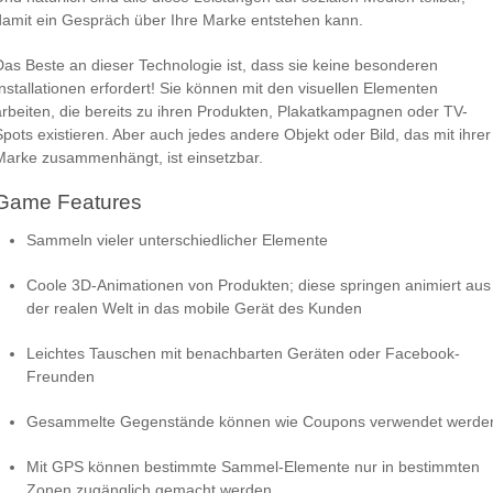
damit ein Gespräch über Ihre Marke entstehen kann.
Das Beste an dieser Technologie ist, dass sie keine besonderen
Installationen erfordert! Sie können mit den visuellen Elementen
arbeiten, die bereits zu ihren Produkten, Plakatkampagnen oder TV-
Spots existieren. Aber auch jedes andere Objekt oder Bild, das mit ihrer
Marke zusammenhängt, ist einsetzbar.
Game Features
Sammeln vieler unterschiedlicher Elemente
Coole 3D-Animationen von Produkten; diese springen animiert aus
der realen Welt in das mobile Gerät des Kunden
Leichtes Tauschen mit benachbarten Geräten oder Facebook-
Freunden
Gesammelte Gegenstände können wie Coupons verwendet werde
Mit GPS können bestimmte Sammel-Elemente nur in bestimmten
Zonen zugänglich gemacht werden