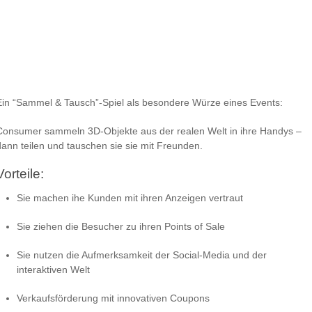
Ein “Sammel & Tausch”-Spiel als besondere Würze eines Events:
Consumer sammeln 3D-Objekte aus der realen Welt in ihre Handys –
dann teilen und tauschen sie sie mit Freunden.
Vorteile:
Sie machen ihe Kunden mit ihren Anzeigen vertraut
Sie ziehen die Besucher zu ihren Points of Sale
Sie nutzen die Aufmerksamkeit der Social-Media und der
interaktiven Welt
Verkaufsförderung mit innovativen Coupons