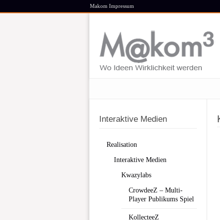
Makom Impressum
Interaktive Medien
Realisation
Interaktive Medien
Kwazylabs
CrowdeeZ – Multi-
Player Publikums Spiel
KollecteeZ