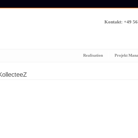
Kontakt: +49 5
Realisation
Projekt Man
KollecteeZ