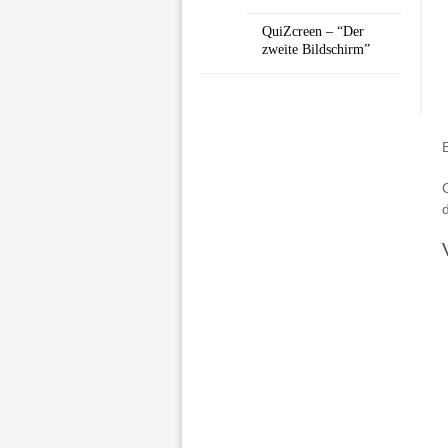
QuiZcreen – “Der
zweite Bildschirm”