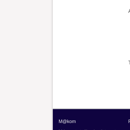
M@kom